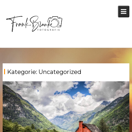
Skip
to
content
Kategorie:
Uncategorized