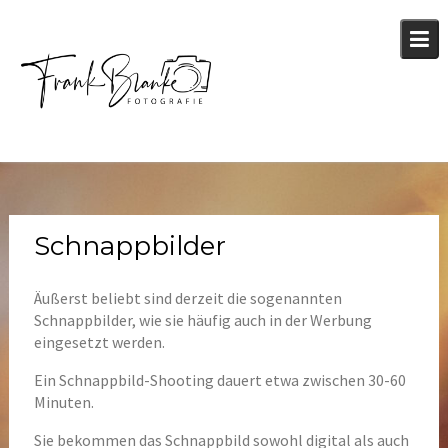
Skip
to
content
Schnappbilder
Äußerst beliebt sind derzeit die sogenannten
Schnappbilder, wie sie häufig auch in der Werbung
eingesetzt werden.
Ein Schnappbild-Shooting dauert etwa zwischen 30-60
Minuten.
Sie bekommen das Schnappbild sowohl digital als auch